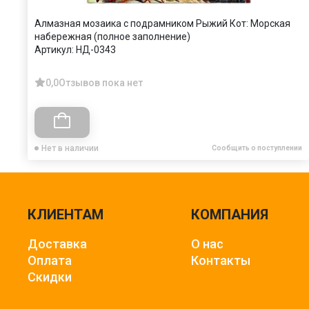
Алмазная мозаика с подрамником Рыжий Кот: Морская
набережная (полное заполнение)
Артикул:
НД-0343
0,0
Отзывов пока нет
Нет в наличии
Сообщить о поступлении
КЛИЕНТАМ
КОМПАНИЯ
Доставка
О нас
Оплата
Контакты
Скидки