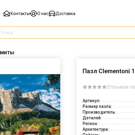
Контакты
О нас
Доставка
омиты
Пазл Clementoni 
(Отзывов по
Артикул:
Размер пазла:
Производитель:
Деталей:
Регион:
Архитектура:
Пейзаж: