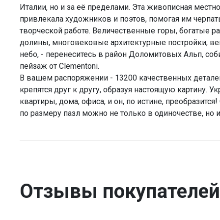
Италии, но и за её пределами. Эта живописная местн
привлекала художников и поэтов, помогая им черпат
творческой работе. Величественные горы, богатые р
долины, многовековые архитектурные постройки, ве
небо, - перенеситесь в район Доломитовых Альп, соб
пейзаж от Clementoni.
В вашем распоряжении - 13200 качественных детале
крепятся друг к другу, образуя настоящую картину. У
квартиры, дома, офиса, и он, по истине, преобразится
по размеру пазл можно не только в одиночестве, но и
Отзывы покупателей