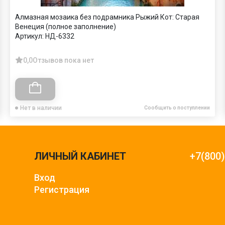
Алмазная мозаика без подрамника Рыжий Кот: Старая
Венеция (полное заполнение)
Артикул:
НД-6332
0,0
Отзывов пока нет
Нет в наличии
Сообщить о поступлении
ЛИЧНЫЙ КАБИНЕТ
+7(800
Вход
Регистрация