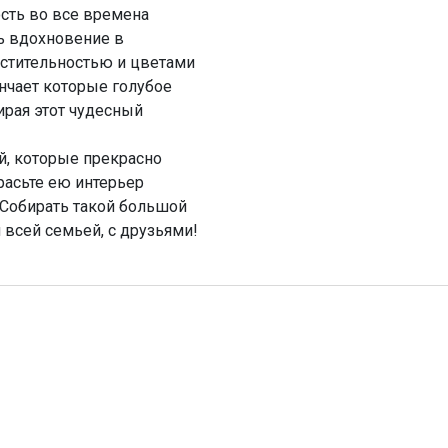
ость во все времена
ь вдохновение в
астительностью и цветами
нчает которые голубое
ирая этот чудесный
й, которые прекрасно
красьте ею интерьер
! Собирать такой большой
 всей семьей, с друзьями!