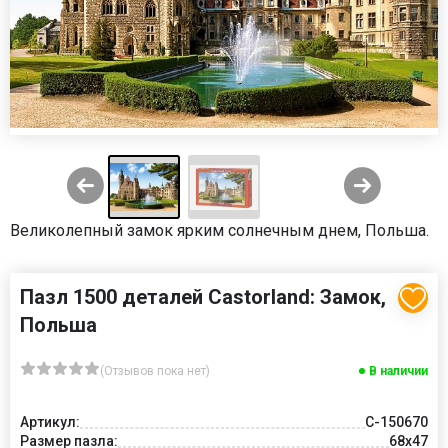
Великолепный замок ярким солнечным днем, Польша.
Пазл 1500 деталей Castorland: Замок,
Польша
(Отзывов пока нет)
В наличии
Артикул:
C-150670
Размер пазла:
68x47