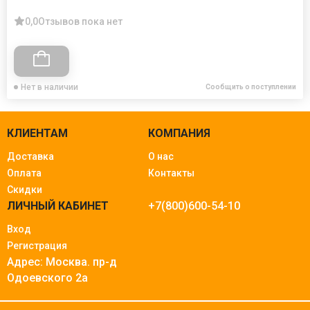
0,0
Отзывов пока нет
Нет в наличии
Сообщить о поступлении
КЛИЕНТАМ
КОМПАНИЯ
Доставка
О нас
Оплата
Контакты
Скидки
ЛИЧНЫЙ КАБИНЕТ
+7(800)600-54-10
Вход
Регистрация
Адрес: Москва.
пр-д
Одоевского 2а