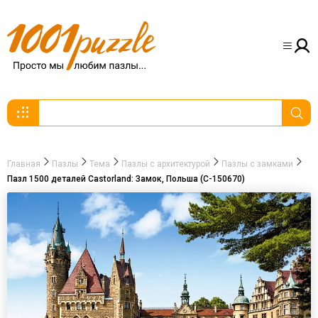
Главная
Пазлы
Тема
Пазлы с архитектурой
Пазлы с замками
Пазл 1500 деталей Castorland: Замок, Польша (C-150670)