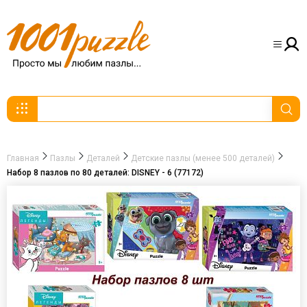
Главная
Пазлы
Деталей
Детские пазлы (менее 500 деталей)
Набор 8 пазлов по 80 деталей: DISNEY - 6 (77172)