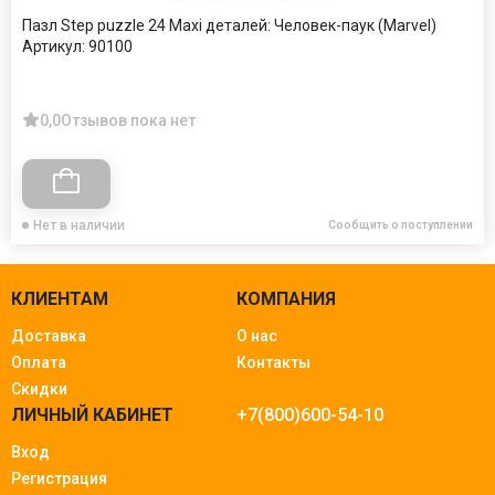
Пазл Step puzzle 24 Maxi деталей: Человек-паук (Marvel)
Артикул:
90100
0,0
Отзывов пока нет
Нет в наличии
Сообщить о поступлении
КЛИЕНТАМ
КОМПАНИЯ
Доставка
О нас
Оплата
Контакты
Скидки
ЛИЧНЫЙ КАБИНЕТ
+7(800)600-54-10
Вход
Регистрация