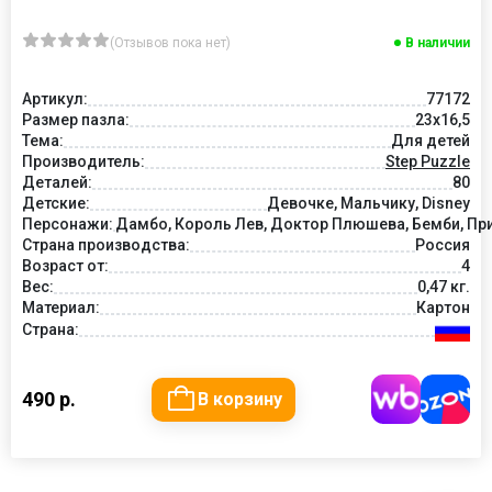
(Отзывов пока нет)
В наличии
Артикул:
77172
Размер пазла:
23х16,5
Тема:
Для детей
Производитель:
Step Puzzle
Деталей:
80
Детские:
Девочке, Мальчику, Disney
Персонажи:
Дамбо, Король Лев, Доктор Плюшева, Бемби, Пр
Страна производства:
Россия
Возраст от:
4
Вес:
0,47 кг.
Материал:
Картон
Страна:
490 р.
В корзину