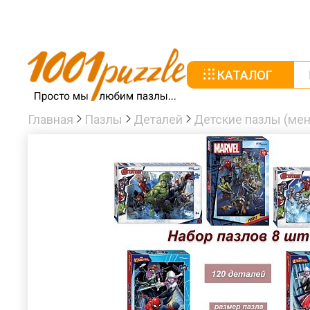
КАТАЛОГ
Главная
Пазлы
Деталей
Детские пазлы (мен