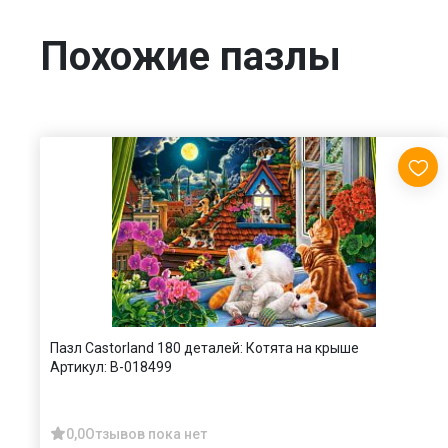
Похожие пазлы
Пазл Castorland 180 деталей: Котята на крыше
Артикул:
В-018499
0,0
Отзывов пока нет