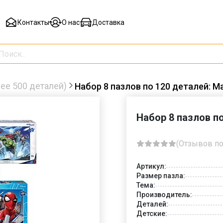
Контакты
О нас
Доставка
ее 500 деталей)
Набор 8 пазлов по 120 деталей: Ma
Набор 8 пазлов по
(Отзывов по
Артикул:
Размер пазла:
Тема:
Производитель:
Деталей:
Детские: