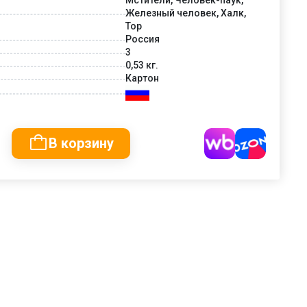
Железный человек, Халк,
Тор
Россия
3
0,53 кг.
Картон
В корзину