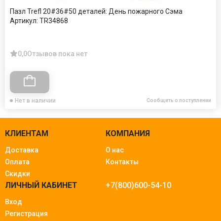
Пазл Trefl 20#36#50 деталей: День пожарного Сэма
Артикул:
TR34868
0,0
Отзывов пока нет
Нет в наличии
Сообщить о поступлении
КЛИЕНТАМ
КОМПАНИЯ
Доставка
О нас
Оплата
Контакты
Скидки
ЛИЧНЫЙ КАБИНЕТ
+7(800)600-54-10
Вход
Регистрация