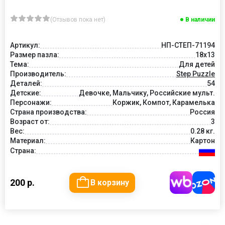
(Отзывов пока нет)
В наличии
Артикул:
НП-СТЕП-71194
Размер пазла:
18x13
Тема:
Для детей
Производитель:
Step Puzzle
Деталей:
54
Детские:
Девочке, Мальчику, Российские мульт.
Персонажи:
Коржик, Компот, Карамелька
Страна производства:
Россия
Возраст от:
3
Вес:
0.28 кг.
Материал:
Картон
Страна:
200 р.
В корзину