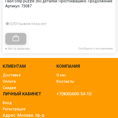
Пазл Step puzzle 360 деталей: Простоквашино. Продолжение
Артикул:
73087
0,0
Отзывов пока нет
Нет в наличии
Сообщить о поступлении
КЛИЕНТАМ
КОМПАНИЯ
Доставка
О нас
Оплата
Контакты
Скидки
ЛИЧНЫЙ КАБИНЕТ
+7(800)600-54-10
Вход
Регистрация
Адрес: Москва.
пр-д