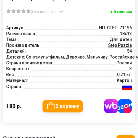
(Отзывов пока нет)
В наличии
Артикул:
НП-СТЕП-71196
Размер пазла:
18x13
Тема:
Для детей
Производитель:
Step Puzzle
Деталей:
54
Детские:
Союзмультфильм, Девочке, Мальчику, Российские м
Страна производства:
Россия
Возраст от:
3
Вес:
0,21 кг.
Материал:
Картон
Страна:
180 р.
В корзину
Отзывы покупателей