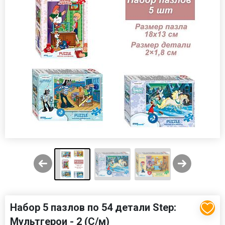
Набор 5 пазлов по 54 детали Step:
Мультгерои - 2 (С/м)