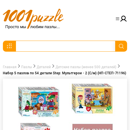
Главная
Пазлы
Деталей
Детские пазлы (менее 500 деталей)
Набор 5 пазлов по 54 детали Step: Мультгерои - 2 (С/м) (НП-СТЕП-71196)