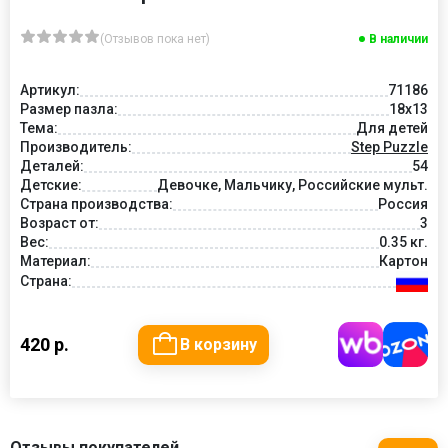
(Отзывов пока нет)
В наличии
Артикул:
71186
Размер пазла:
18x13
Тема:
Для детей
Производитель:
Step Puzzle
Деталей:
54
Детские:
Девочке, Мальчику, Российские мульт.
Страна производства:
Россия
Возраст от:
3
Вес:
0.35 кг.
Материал:
Картон
Страна:
420 р.
В корзину
Отзывы покупателей