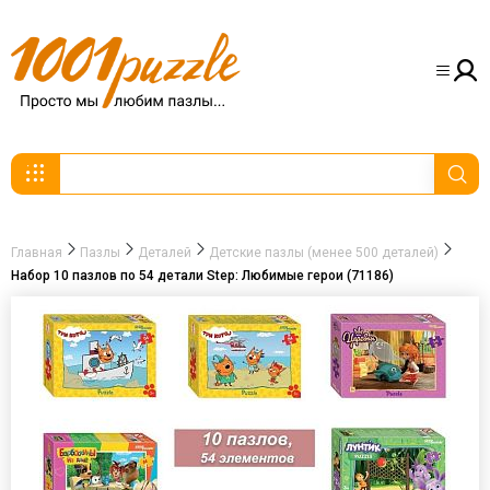
Главная
Пазлы
Деталей
Детские пазлы (менее 500 деталей)
Набор 10 пазлов по 54 детали Step: Любимые герои (71186)