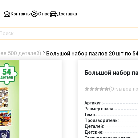
Контакты
О нас
Доставка
ее 500 деталей)
Большой набор пазлов 20 шт по 5
Большой набор па
(Отзывов по
Артикул:
Размер пазла:
Тема:
Производитель:
Деталей:
Детские:
Страна производства: