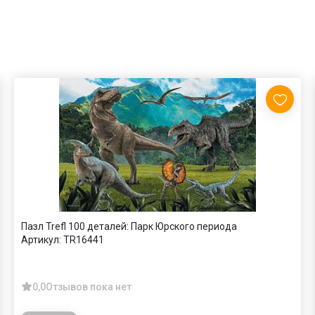
Пазл Trefl 100 деталей: Парк Юрского периода
Артикул:
TR16441
0,0
Отзывов пока нет