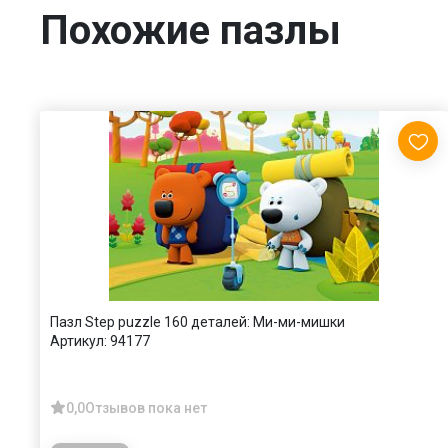
Похожие пазлы
Пазл Step puzzle 160 деталей: Ми-ми-мишки
Артикул:
94177
0,0
Отзывов пока нет