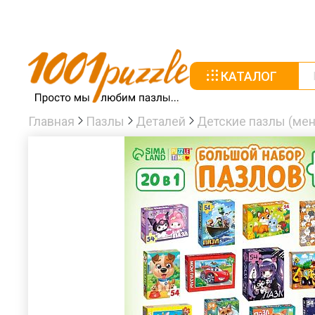
КАТАЛОГ
Главная
Пазлы
Деталей
Детские пазлы (мен