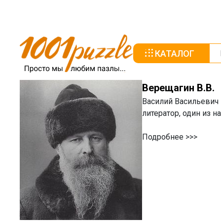
КАТАЛОГ
Верещагин В.В.
Василий Васильевич В
литератор, один из 
Подробнеe >>>