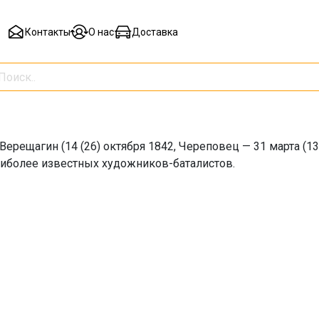
Контакты
О нас
Доставка
ерещагин (14 (26) октября 1842, Череповец — 31 марта (13
наиболее известных художников-баталистов.