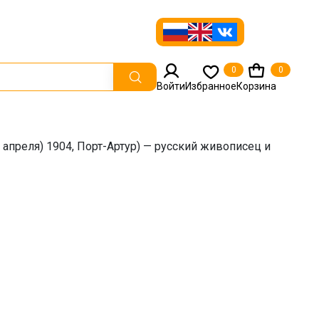
0
0
Войти
Избранное
Корзина
 апреля) 1904, Порт-Артур) — русский живописец и