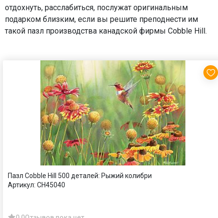
отдохнуть, расслабиться, послужат оригинальным
подарком близким, если вы решите преподнести им
такой пазл производства канадской фирмы Cobble Hill.
Пазл Cobble Hill 500 деталей: Рыжий колибри
Артикул:
CH45040
0,0
Отзывов пока нет