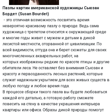
Пазлы картин американской художницы Сьюзан
Бордет (Susan Bourdet)
- это отличная возможность посвятить время
невероятно красивому пазлу о природе. Ведь сама
художница с трепетом относится к окружающей среде
и многие годы живет с мужем и детьми в дикой
лесистой местности, оторванной от цивилизации. По
всей видимости, оттуда она и берет сюжеты для своих
многочисленных акварельных работ, на
которых изображены редкие по красоте птицы и другие
обитатели леса. Не оставляет без внимания Сьюзан и
красоту и первозданность лесных растений, которые
служат надежным укрытием для всех живых существ в
любую погоду и любое время года.
В процессе сборки такого пазла вы будете любоваться
каждой его деталью, а готовую работу сможете
повесить на стену в качестве украшения интерьера
квартиры или офиса. Образы дикой природы помогут