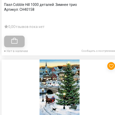
Пазл Cobble Hill 1000 деталей: Зимнее трио
Артикул:
CH40158
0,0
Отзывов пока нет
Нет в наличии
Сообщить о поступлении