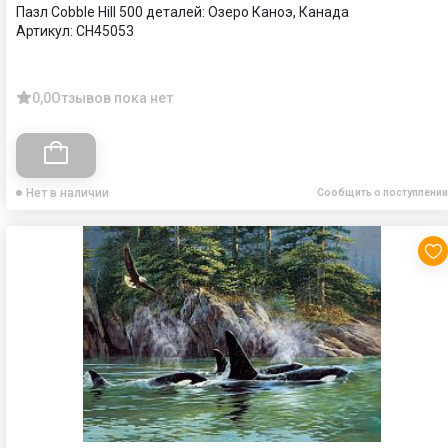
Пазл Cobble Hill 500 деталей: Озеро Каноэ, Канада
Артикул:
CH45053
0,0
Отзывов пока нет
Нет в наличии
Сообщить о поступлении