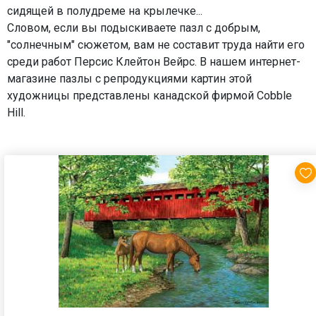
сидящей в полудреме на крылечке...
Словом, если вы подыскиваете пазл с добрым,
"солнечным" сюжетом, вам не составит труда найти его
среди работ Персис Клейтон Вейрс. В нашем интернет-
магазине пазлы с репродукциями картин этой
художницы представлены канадской фирмой Cobble
Hill.