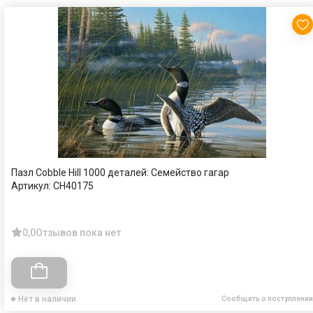
Пазл Cobble Hill 1000 деталей: Семейство гагар
Артикул:
CH40175
0,0
Отзывов пока нет
Нет в наличии
Сообщить о поступлении