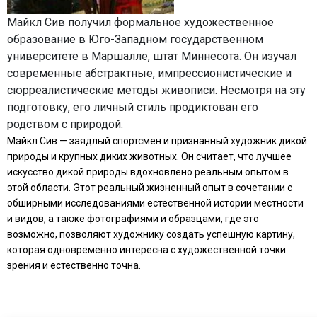
Майкл Сив получил формальное художественное
образование в Юго-Западном государственном
университете в Маршалле, штат Миннесота. Он изучал
современные абстрактные, импрессионистические и
сюрреалистические методы живописи. Несмотря на эту
подготовку, его личный стиль продиктован его
родством с природой.
Майкл Сив — заядлый спортсмен и признанный художник дикой
природы и крупных диких животных. Он считает, что лучшее
искусство дикой природы вдохновлено реальным опытом в
этой области. Этот реальный жизненный опыт в сочетании с
обширными исследованиями естественной истории местности
и видов, а также фотографиями и образцами, где это
возможно, позволяют художнику создать успешную картину,
которая одновременно интересна с художественной точки
зрения и естественно точна.