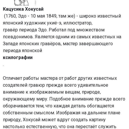
Кацусика Хокусай
(1760, Эдо - 10 мая 1849, там же) - широко известный
японский художник укиё-э, иллюстратор,
гравёр периода Эдо. Работал под множеством
псевдонимов. Является одним из самых известных на
Западе японских гравёров, мастер завершающего
периода японской
ксилографии
.
Отличает работы мастера от работ других известных
создателей гравюр прежде всего удивительное
внимание к изображаемым вещам, природе,
окружающему миру. Подобное внимание прежде всего
оборачивается тем, что каждая деталь обогащается
собственным смыслом. Изображая на дальнем плане
природу, Хокусай может вдруг создать картину
настолько естественную, что она перестаёт служить