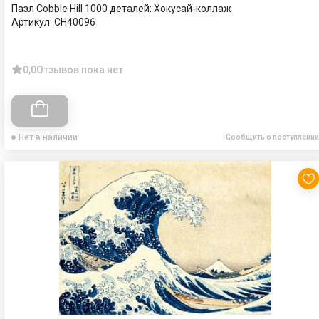
Пазл Cobble Hill 1000 деталей: Хокусай-коллаж
Артикул:
CH40096
0,0
Отзывов пока нет
Нет в наличии
Сообщить о поступлении