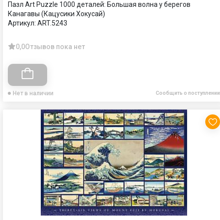
Пазл Art Puzzle 1000 деталей: Большая волна у берегов
Канагавы (Кацусики Хокусай)
Артикул:
ART.5243
0,0
Отзывов пока нет
Нет в наличии
Сообщить о поступлении