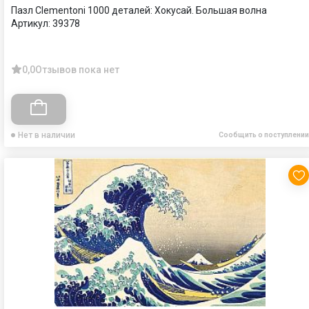
Пазл Clementoni 1000 деталей: Хокусай. Большая волна
Артикул:
39378
0,0
Отзывов пока нет
Нет в наличии
Сообщить о поступлении