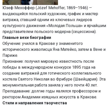
Юзеф Мехоффер (Józef Mehoffer; 1869–1946) —
выдающийся польский художник, график и мастер
витража, ставший одним из ключевых лидеров
культурного движения «Молодая Польша» и ярчайшим
представителем польского модерна (сецессиона).
Главные вехи биографии
Обучение: учился в Кракове у знаменитого
исторического живописца Яна Матейко, затем в Вене и
Париже.
Признание: получил мировую известность после
победы в международном конкурсе 1895 года на
создание витражей для готического коллегиального
костела Святого Николая во Фрибуре (Швейцария). Эта
монументальная работа заняла у него почти 40 лет.
Преподавание: долгие годы являлся профессором и
ректором Академии изящных искусств в Кракове.
Стили и направления творчества