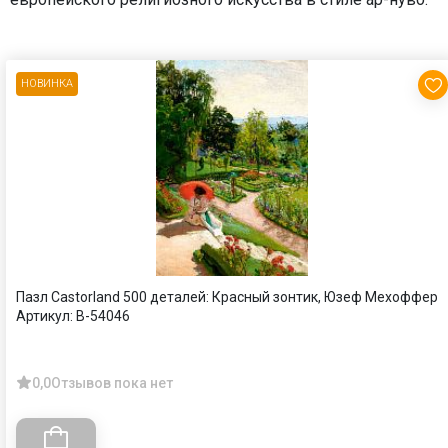
НОВИНКА
Пазл Castorland 500 деталей: Красный зонтик, Юзеф Мехоффер
Артикул:
B-54046
0,0
Отзывов пока нет