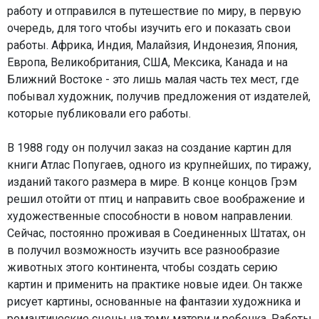
работу и отправился в путешествие по миру, в первую
очередь, для того чтобы изучить его и показать свои
работы. Африка, Индия, Малайзия, Индонезия, Япония,
Европа, Великобритания, США, Мексика, Канада и на
Ближний Востоке - это лишь малая часть тех мест, где
побывал художник, получив предложения от издателей,
которые публиковали его работы.
В 1988 году он получил заказ на создание картин для
книги Атлас Попугаев, одного из крупнейших, по тиражу,
изданий такого размера в мире. В конце концов Грэм
решил отойти от птиц и направить свое воображение и
художественные способности в новом направлении.
Сейчас, постоянно проживая в Соединенных Штатах, он
в получил возможность изучить все разнообразие
животных этого континента, чтобы создать серию
картин и применить на практике новые идеи. Он также
рисует картины, основанные на фантазии художника и
романтические сцены на тему матери и ребенка. Работы