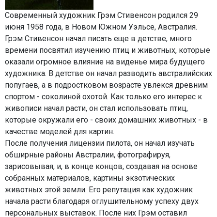
Современный художник Грэм Стивенсон родился 29
июня 1958 года, в Новом Южном Уэльсе, Австралия.
Грэм Стивенсон начал писать еще в детстве, много
времени посвятил изучению птиц и животных, которые
оказали огромное влияние на виденье мира будущего
художника. В детстве он начал разводить австралийских
попугаев, а в подростковом возрасте увлекся древним
спортом - соколиной охотой. Как только его интерес к
живописи начал расти, он стал использовать птиц,
которые окружали его - своих домашних животных - в
качестве моделей для картин.
После получения лицензии пилота, он начал изучать
обширные районы Австралии, фотографируя,
зарисовывая, и, в конце концов, создавая на основе
собранных материалов, картины экзотических
животных этой земли. Его репутация как художник
начала расти благодаря оглушительному успеху двух
персональных выставок. После них Грэм оставил