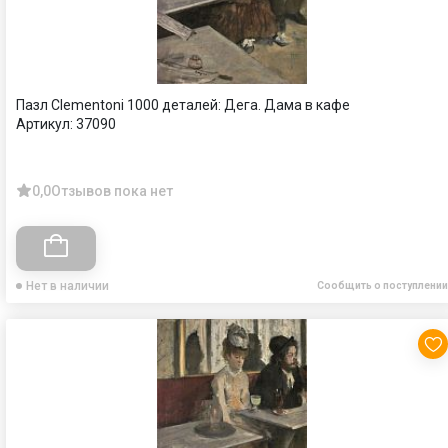
Пазл Clementoni 1000 деталей: Дега. Дама в кафе
Артикул:
37090
0,0
Отзывов пока нет
Нет в наличии
Сообщить о поступлении