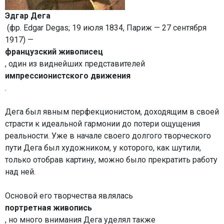
Эдгар Дега
(фр. Edgar Degas; 19 июля 1834, Париж — 27 сентября
1917) —
французский живописец
, один из виднейших представителей
импрессионистского движения
.
Дега был явным перфекционистом, доходящим в своей
страсти к идеальной гармонии до потери ощущения
реальности. Уже в начале своего долгого творческого
пути Дега был художником, у которого, как шутили,
только отобрав картину, можно было прекратить работу
над ней.
Основой его творчества являлась
портретная живопись
, но много внимания Дега уделял также