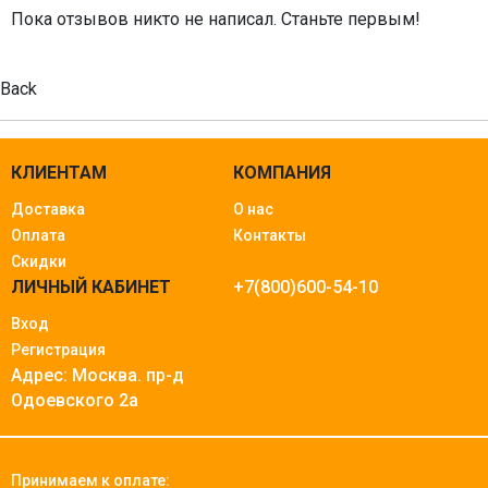
Пока отзывов никто не написал. Станьте первым!
Back
КЛИЕНТАМ
КОМПАНИЯ
Доставка
О нас
Оплата
Контакты
Скидки
ЛИЧНЫЙ КАБИНЕТ
+7(800)600-54-10
Вход
Регистрация
Адрес: Москва.
пр-д
Одоевского 2а
Принимаем к оплате: