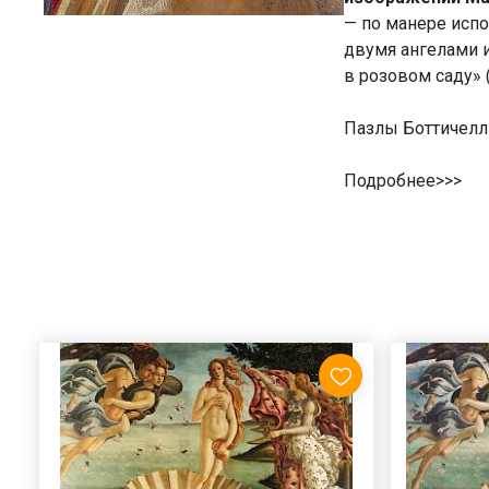
— по манере испо
двумя ангелами 
в розовом саду» 
Пазлы Боттичелл
Подробнее>>>