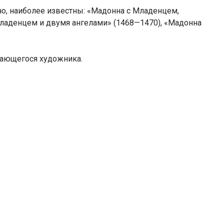
чо, наиболее известны: «Мадонна с Младенцем,
ладенцем и двумя ангелами» (1468—1470), «Мадонна
дающегося художника.