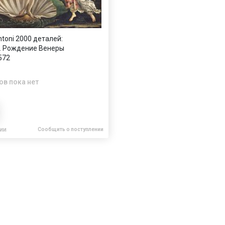
toni 2000 деталей:
. Рождение Венеры
572
ов пока нет
чии
Сообщить о поступлении