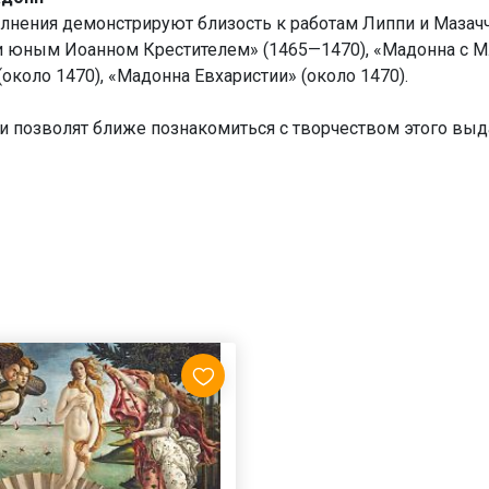
лнения демонстрируют близость к работам Липпи и Мазач
и юным Иоанном Крестителем» (1465—1470), «Мадонна с М
(около 1470), «Мадонна Евхаристии» (около 1470).
и позволят ближе познакомиться с творчеством этого вы