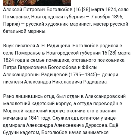
Алексей Петрович Боголюбов (16 [28] марта 1824, село
Померанье, Новгородская губерния — 7 ноября 1896,
Париж) — русский художник-маринист, мастер русской
батальной марины.
Внук писателя А. Н. Радищева. Боголюбов родился в
селе Померанье в Новгородской губернии 16 [28] марта
1824 года в семье помещика, отставного полковника
Петра Гавриловича Боголюбова и Фёклы
Александровны Радищевой (1795—1845)— дочери
писателя Александра Николаевича Радищева.
Рано лишившись отца, был отдан в Александровский
малолетний кадетский корпус, а оттуда переведён в
Морской кадетский корпус, окончив его в звании
мичмана в 1841 году. Служил адъютантом у вице-
адмирала Александра Алексеевича Дурасова. Ещё
будучи кадетом, Боголюбов начал заниматься