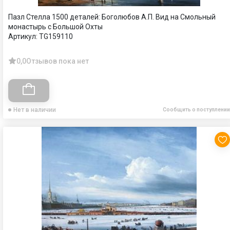
Пазл Стелла 1500 деталей: Боголюбов А.П. Вид на Смольный
монастырь с Большой Охты
Артикул:
TG159110
0,0
Отзывов пока нет
Нет в наличии
Сообщить о поступлении