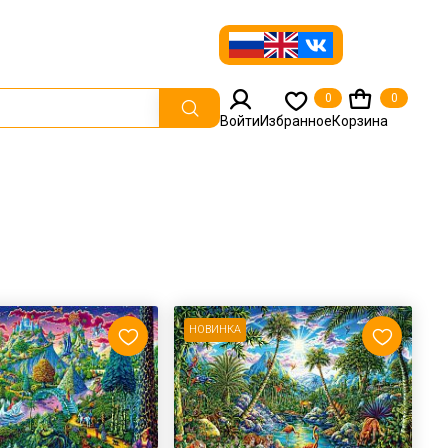
0
0
Войти
Избранное
Корзина
НОВИНКА