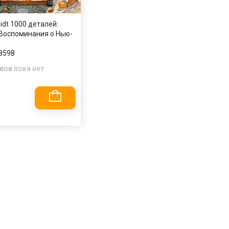
idt 1000 деталей:
 Воспоминания о Нью-
8598
вов пока нет