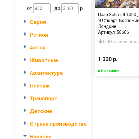
от
до
р.
Пазл Schmidt 1000 
Э.Стюарт. Воспоми
Серия
Лондоне
Артикул:
58606
Регион
0,0
Отзывов пока
Автор
1 330 р.
Животные
В наличии
Архитектура
Пейзаж
Транспорт
Детские
Страна производства
Наличие