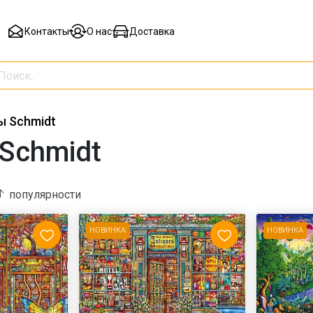
Контакты
О нас
Доставка
ы Schmidt
Schmidt
популярности
НОВИНКА
НОВИНКА