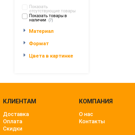
Показать
отсутствующие товары
Показать товары в
наличии
(7)
Материал
Формат
Цвета в картинке
КЛИЕНТАМ
КОМПАНИЯ
Доставка
О нас
Оплата
Контакты
Скидки