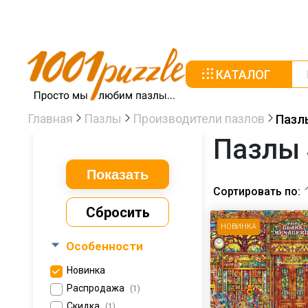
КАТАЛОГ
Главная
Пазлы
Производители пазлов
Пазл
Пазлы 
Сортировать по:
Сбросить
НОВИНКА
Особенности
Новинка
Распродажа
(1)
Скидка
(1)