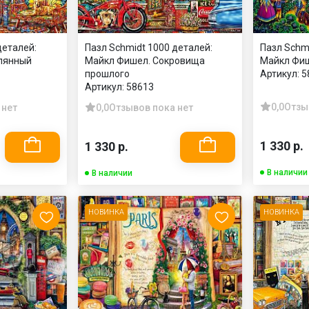
деталей:
Пазл Schmidt 1000 деталей:
Пазл Schm
лянный
Майкл Фишел. Сокровища
Майкл Фиш
прошлого
Артикул:
5
Артикул:
58613
0,0
Отзы
 нет
0,0
Отзывов пока нет
1 330 р.
1 330 р.
В наличии
В наличии
НОВИНКА
НОВИНКА