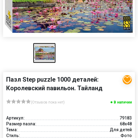
Пазл Step puzzle 1000 деталей:
Королевский павильон. Тайланд
(Отзывов пока нет)
В наличии
Артикул:
79183
Размер пазла:
68x48
Тема:
Для детей
Стиль:
Фото