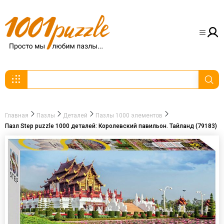
Главная
Пазлы
Деталей
Пазлы 1000 элементов
Пазл Step puzzle 1000 деталей: Королевский павильон. Тайланд (79183)