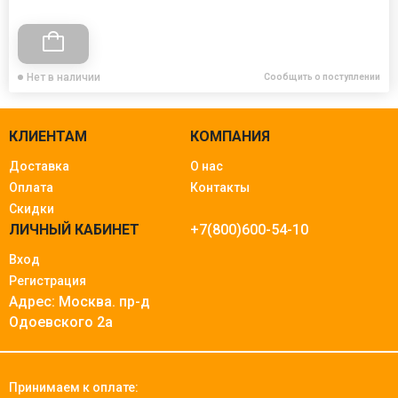
Нет в наличии
Сообщить о поступлении
КЛИЕНТАМ
КОМПАНИЯ
Доставка
О нас
Оплата
Контакты
Скидки
ЛИЧНЫЙ КАБИНЕТ
+7(800)600-54-10
Вход
Регистрация
Адрес: Москва.
пр-д
Одоевского 2а
Принимаем к оплате: