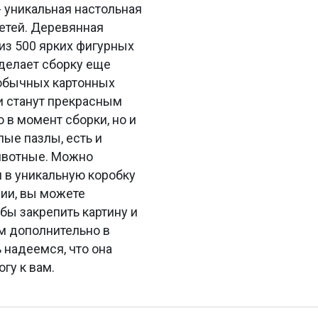
 уникальная настольная
детей. Деревянная
из 500 ярких фигурных
 делает сборку еще
 обычных картонных
и станут прекрасным
 в момент сборки, но и
лые пазлы, есть и
животные. Можно
н в уникальную коробку
нии, вы можете
бы закрепить картину и
ем дополнительно в
 надеемся, что она
гу к вам.