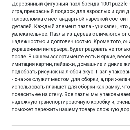
Деревянный фигурный пазл бренда 1001puzzle -
игра, прекрасный подарок для взрослых и для 
головоломка с нестандартной нарезкой состоит 
деталей. Каждый элемент пазла - уникален, что
увлекательнее. Пазлы из дерева отличаются от
надежностью и долговечностью. Кроме того, он
украшением интерьера, будет радовать не только
после. В нашем ассортименте есть и яркие, весе
имитация картин, пейзажи, домашние и дикие 
подобрать рисунок на любой вкус. Пазл упакова
- она же служит местом для сборки, а, при жела
использовать планшет для сборки как рамку, что
повесить ее на стену. Все пазлы мы упаковыва
надежную транспортировочную коробку и, очень
поможет пережить нашему товару сложную доро