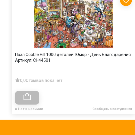
Пазл Cobble Hill 1000 деталей: Юмор - День Благодарения
Артикул:
CH44501
0,0
Отзывов пока нет
Нет в наличии
Сообщить о поступлении