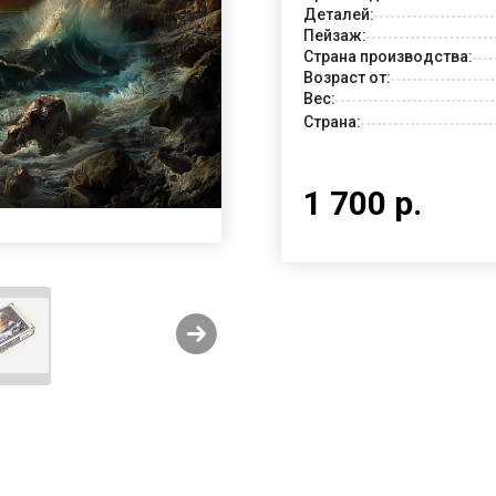
Деталей:
Пейзаж:
Страна производства:
Возраст от:
Вес:
Страна:
1 700 р.