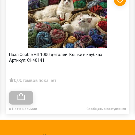
Пазл Cobble Hill 1000 деталей: Кошки в клубках
Артикул:
CH40141
0,0
Отзывов пока нет
Нет в наличии
Сообщить о поступлении